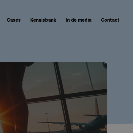
Cases
Kennisbank
In de media
Contact