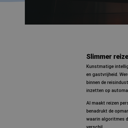
Slimmer reize
Kunstmatige intelli
en gastvrijheid. Wer
binnen de reisindus
inzetten op automat
AI maakt reizen pers
benadrukt de opmars
waarin algoritmes 
verschil.