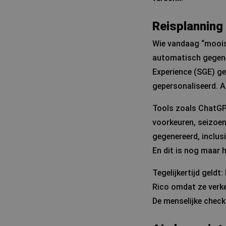
Reisplanning 
Wie vandaag “mooiste
automatisch gegene
Experience (SGE) ge
gepersonaliseerd. A
Tools zoals ChatGP
voorkeuren, seizoen
gegenereerd, inclusi
En dit is nog maar h
Tegelijkertijd geldt
Rico omdat ze verke
De menselijke check b