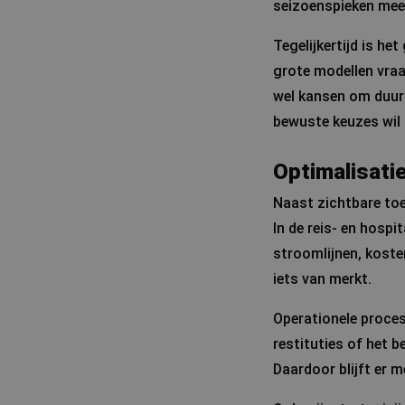
seizoenspieken mee 
Tegelijkertijd is he
grote modellen vraa
wel kansen om duurz
bewuste keuzes wil
Optimalisati
Naast zichtbare toe
In de reis- en hosp
stroomlijnen, koste
iets van merkt.
Operationele proces
restituties of het 
Daardoor blijft er m