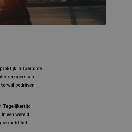
praktijk in toerisme
der reizigers als
erwijl bedrijven
 Tegelijkertijd
 In een wereld
ngskracht het