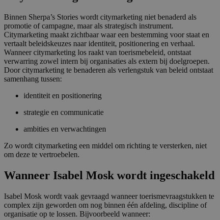
Binnen Sherpa’s Stories wordt citymarketing niet benaderd als
promotie of campagne, maar als strategisch instrument.
Citymarketing maakt zichtbaar waar een bestemming voor staat en
vertaalt beleidskeuzes naar identiteit, positionering en verhaal.
Wanneer citymarketing los raakt van toerismebeleid, ontstaat
verwarring zowel intern bij organisaties als extern bij doelgroepen.
Door citymarketing te benaderen als verlengstuk van beleid ontstaat
samenhang tussen:
identiteit en positionering
strategie en communicatie
ambities en verwachtingen
Zo wordt citymarketing een middel om richting te versterken, niet
om deze te vertroebelen.
Wanneer Isabel Mosk wordt ingeschakeld
Isabel Mosk wordt vaak gevraagd wanneer toerismevraagstukken te
complex zijn geworden om nog binnen één afdeling, discipline of
organisatie op te lossen. Bijvoorbeeld wanneer: