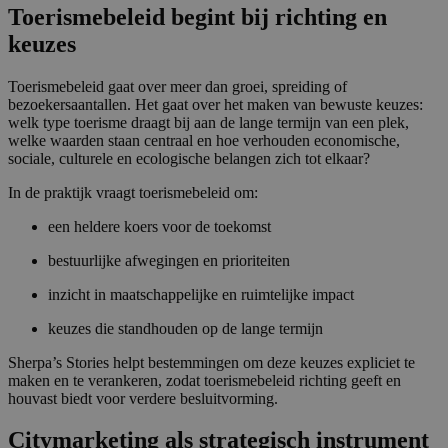
Toerismebeleid begint bij richting en
keuzes
Toerismebeleid gaat over meer dan groei, spreiding of
bezoekersaantallen. Het gaat over het maken van bewuste keuzes:
welk type toerisme draagt bij aan de lange termijn van een plek,
welke waarden staan centraal en hoe verhouden economische,
sociale, culturele en ecologische belangen zich tot elkaar?
In de praktijk vraagt toerismebeleid om:
een heldere koers voor de toekomst
bestuurlijke afwegingen en prioriteiten
inzicht in maatschappelijke en ruimtelijke impact
keuzes die standhouden op de lange termijn
Sherpa’s Stories helpt bestemmingen om deze keuzes expliciet te
maken en te verankeren, zodat toerismebeleid richting geeft en
houvast biedt voor verdere besluitvorming.
Citymarketing als strategisch instrument