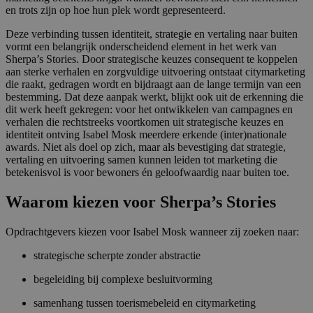
en trots zijn op hoe hun plek wordt gepresenteerd.
Deze verbinding tussen identiteit, strategie en vertaling naar buiten
vormt een belangrijk onderscheidend element in het werk van
Sherpa’s Stories. Door strategische keuzes consequent te koppelen
aan sterke verhalen en zorgvuldige uitvoering ontstaat citymarketing
die raakt, gedragen wordt en bijdraagt aan de lange termijn van een
bestemming. Dat deze aanpak werkt, blijkt ook uit de erkenning die
dit werk heeft gekregen: voor het ontwikkelen van campagnes en
verhalen die rechtstreeks voortkomen uit strategische keuzes en
identiteit ontving Isabel Mosk meerdere erkende (inter)nationale
awards. Niet als doel op zich, maar als bevestiging dat strategie,
vertaling en uitvoering samen kunnen leiden tot marketing die
betekenisvol is voor bewoners én geloofwaardig naar buiten toe.
Waarom kiezen voor Sherpa’s Stories
Opdrachtgevers kiezen voor Isabel Mosk wanneer zij zoeken naar:
strategische scherpte zonder abstractie
begeleiding bij complexe besluitvorming
samenhang tussen toerismebeleid en citymarketing