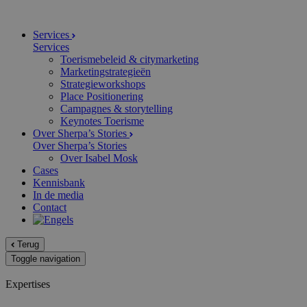
Services
Services
Toerismebeleid & citymarketing
Marketingstrategieën
Strategieworkshops
Place Positionering
Campagnes & storytelling
Keynotes Toerisme
Over Sherpa’s Stories
Over Sherpa’s Stories
Over Isabel Mosk
Cases
Kennisbank
In de media
Contact
Terug
Toggle navigation
Expertises