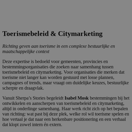
Toerismebeleid & Citymarketing
Richting geven aan toerisme in een complexe bestuurlijke en
maatschappelijke context
Deze expertise is bedoeld voor gemeenten, provincies en
bestemmingsorganisaties die zoeken naar samenhang tussen
toerismebeleid en citymarketing. Voor organisaties die merken dat
toerisme niet langer kan worden gestuurd met losse plannen,
campagnes of trends, maar vraagt om duidelijke keuzes, bestuurlijke
scherpte en draagvlak.
Vanuit Sherpa’s Stories begeleidt
Isabel Mosk
bestemmingen bij het
ontwikkelen en aanscherpen van toerismebeleid en citymarketing,
altijd in onderlinge samenhang. Haar werk richt zich op het bepalen
van richting: wat past bij deze plek, welke rol wil toerisme spelen en
hoe vertaal je dat naar een herkenbare positionering en een verhaal
dat klopt zowel intern én extern.