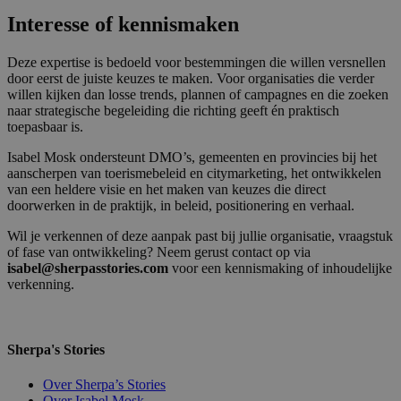
Interesse of kennismaken
Deze expertise is bedoeld voor bestemmingen die willen versnellen
door eerst de juiste keuzes te maken. Voor organisaties die verder
willen kijken dan losse trends, plannen of campagnes en die zoeken
naar strategische begeleiding die richting geeft én praktisch
toepasbaar is.
Isabel Mosk ondersteunt DMO’s, gemeenten en provincies bij het
aanscherpen van toerismebeleid en citymarketing, het ontwikkelen
van een heldere visie en het maken van keuzes die direct
doorwerken in de praktijk, in beleid, positionering en verhaal.
Wil je verkennen of deze aanpak past bij jullie organisatie, vraagstuk
of fase van ontwikkeling? Neem gerust contact op via
isabel@sherpasstories.com
voor een kennismaking of inhoudelijke
verkenning.
Sherpa's Stories
Over Sherpa’s Stories
Over Isabel Mosk