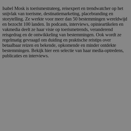
Isabel Mosk is toerismestrateeg, reisexpert en trendwatcher op het
snijvlak van toerisme, destinatiemarketing, placebranding en
storytelling. Ze werkte voor meer dan 50 bestemmingen wereldwijd
en bezocht 100 landen. In podcasts, interviews, opinieartikelen en
vakmedia deelt ze haar visie op toerismetrends, veranderend
reisgedrag en de ontwikkeling van bestemmingen. Ook wordt ze
regelmatig gevraagd om duiding en praktische reistips over
betaalbaar reizen en bekende, opkomende en minder ontdekte
bestemmingen. Bekijk hier een selectie van haar media-optredens,
publicaties en interviews.