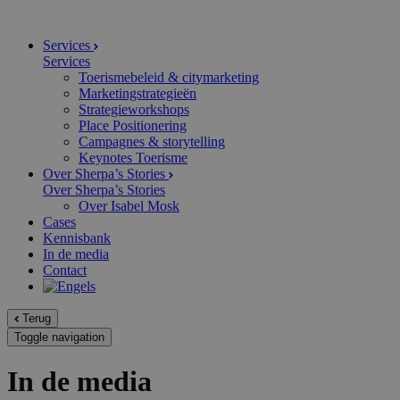
Services
Services
Toerismebeleid & citymarketing
Marketingstrategieën
Strategieworkshops
Place Positionering
Campagnes & storytelling
Keynotes Toerisme
Over Sherpa’s Stories
Over Sherpa’s Stories
Over Isabel Mosk
Cases
Kennisbank
In de media
Contact
Terug
Toggle navigation
In de media