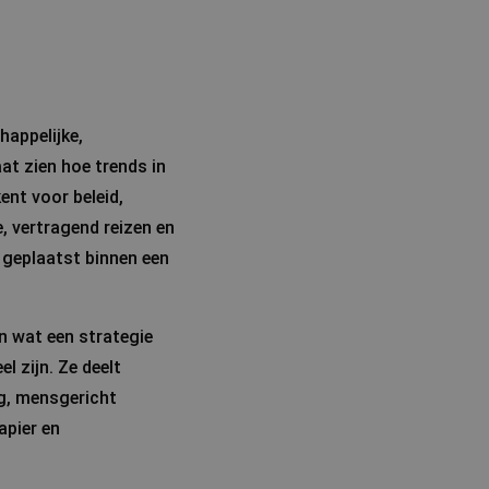
happelijke,
at zien hoe trends in
nt voor beleid,
, vertragend reizen en
r geplaatst binnen een
en wat een strategie
 zijn. Ze deelt
ng, mensgericht
apier en