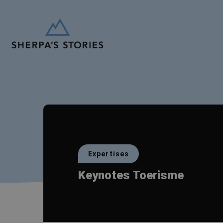
Expertises
Keynotes Toerisme