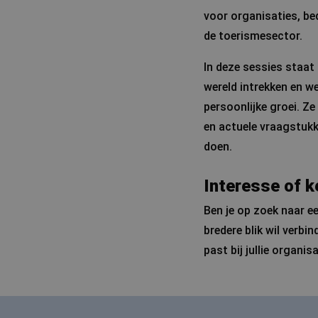
voor organisaties, bed
de toerismesector.
In deze sessies staat
wereld intrekken en we
persoonlijke groei. Z
en actuele vraagstukke
doen.
Interesse of 
Ben je op zoek naar ee
bredere blik wil verb
past bij jullie organi