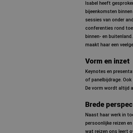
Isabel heeft gesproke
bijeenkomsten binnen 
sessies van onder and
conferenties rond toe
binnen- en buitenland
maakt haar een veelge
Vorm en inzet
Keynotes en presentat
of panelbijdrage. Ook
De vorm wordt altijd 
Brede perspect
Naast haar werk in to
persoonlijke reizen e
wat reizen ons leert 