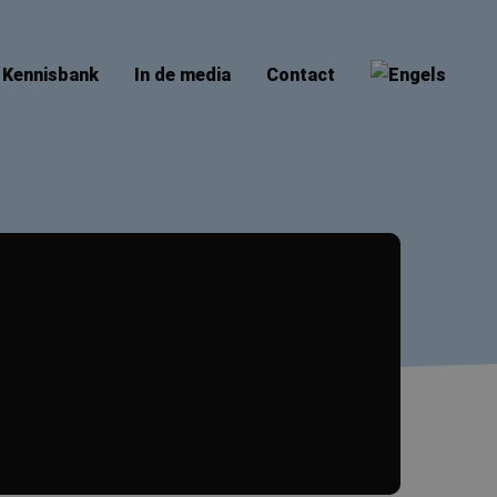
Kennisbank
In de media
Contact