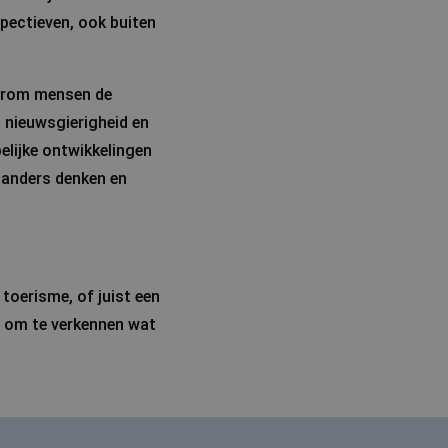
spectieven, ook buiten
aarom mensen de
, nieuwsgierigheid en
elijke ontwikkelingen
t anders denken en
 toerisme, of juist een
p om te verkennen wat