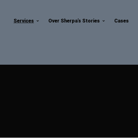
Services
Over Sherpa’s Stories
Cases