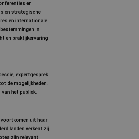
onferenties en
ts en strategische
res en internationale
n bestemmingen in
ht en praktijkervaring
sessie, expertgesprek
tot de mogelijkheden.
van het publiek.
e voortkomen uit haar
erd landen verkent zij
tes zijn relevant