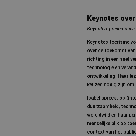
Keynotes over
Keynotes, presentaties
Keynotes toerisme vor
over de toekomst van
richting in een snel v
technologie en verand
ontwikkeling. Haar le
keuzes nodig zijn om 
Isabel spreekt op (in
duurzaamheid, technol
wereldwijd en haar pe
menselijke blik op toe
context van het publie