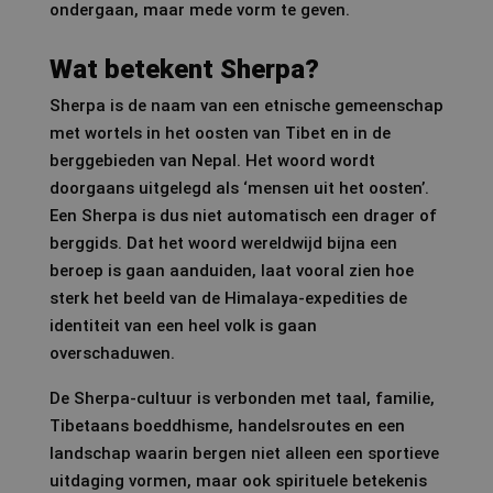
ondergaan, maar mede vorm te geven.
Wat betekent Sherpa?
Sherpa is de naam van een etnische gemeenschap
met wortels in het oosten van Tibet en in de
berggebieden van Nepal. Het woord wordt
doorgaans uitgelegd als ‘mensen uit het oosten’.
Een Sherpa is dus niet automatisch een drager of
berggids. Dat het woord wereldwijd bijna een
beroep is gaan aanduiden, laat vooral zien hoe
sterk het beeld van de Himalaya-expedities de
identiteit van een heel volk is gaan
overschaduwen.
De Sherpa-cultuur is verbonden met taal, familie,
Tibetaans boeddhisme, handelsroutes en een
landschap waarin bergen niet alleen een sportieve
uitdaging vormen, maar ook spirituele betekenis