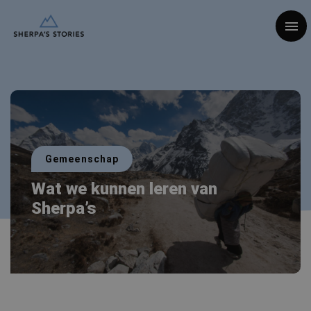
Togg
Gemeenschap
Wat we kunnen leren van
Sherpa’s