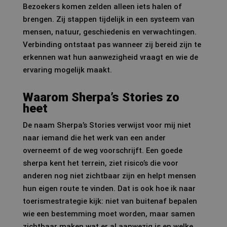
Bezoekers komen zelden alleen iets halen of
brengen. Zij stappen tijdelijk in een systeem van
mensen, natuur, geschiedenis en verwachtingen.
Verbinding ontstaat pas wanneer zij bereid zijn te
erkennen wat hun aanwezigheid vraagt en wie de
ervaring mogelijk maakt.
Waarom Sherpa’s Stories zo
heet
De naam Sherpa’s Stories verwijst voor mij niet
naar iemand die het werk van een ander
overneemt of de weg voorschrijft. Een goede
sherpa kent het terrein, ziet risico’s die voor
anderen nog niet zichtbaar zijn en helpt mensen
hun eigen route te vinden. Dat is ook hoe ik naar
toerismestrategie kijk: niet van buitenaf bepalen
wie een bestemming moet worden, maar samen
zichtbaar maken wat er al aanwezig is en welke