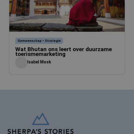
Gemeenschap
•
Strategie
Wat Bhutan ons leert over duurzame
toerismemarketing
Isabel Mosk